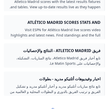
TODAY LIVESCORE
Atletico Madrid scores with the latest results fixtures
and tables. View up-to-date results live as they happen.
ATLÉTICO MADRID SCORES STATS AND
HIGHLIGHTS - ESPN
Visit ESPN for Atlético Madrid live scores video
highlights and latest news. Find standings and the full
2025-26 season schedule.
فريق ATLETICO MADRID - النتائج والإحصائيات
تابع أخبار فريق Atletico Madrid، نتائج المباريات، التشكيلة،
والإحصائيات على Le Matin Sports.
اخبار وفيديوهات أتلتيكو مدريد - بطولات
تابع نتائج مباريات أتلتيكو مدريد و أخبار أتلتيكو مدريد و تشكيل
الفريق و ترتيب الفريق بالدوري و البطولات المحلية و العالمية من
بطولات.