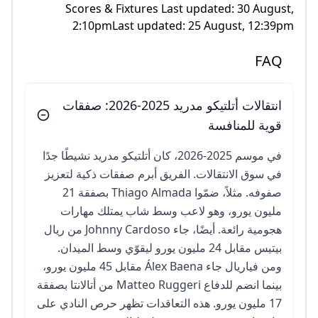
Scores & Fixtures Last updated: 30 August,
2:10pmLast updated: 25 August, 12:39pm
FAQ
انتقالات أتلتيكو مدريد 2025-2026: صفقات
قوية للمنافسة
في موسم 2025-2026، كان أتلتيكو مدريد نشيطًا جدًا
في سوق الانتقالات. الفريق أبرم صفقات ذكية لتعزيز
صفوفه. مثلاً، ضمّوا Thiago Almada بصفقة 21
مليون يورو، وهو لاعب وسط شاب يمتلك مهارات
هجومية رائعة. أيضًا، جاء Johnny Cardoso من ريال
بيتيس مقابل 24 مليون يورو ليقوّي وسط الميدان.
ومن فياريال جاء Álex Baena مقابل 45 مليون يورو،
بينما انضم للدفاع Matteo Ruggeri من أتالانتا بصفقة
17 مليون يورو. هذه التعاقدات تظهر حرص النادي على