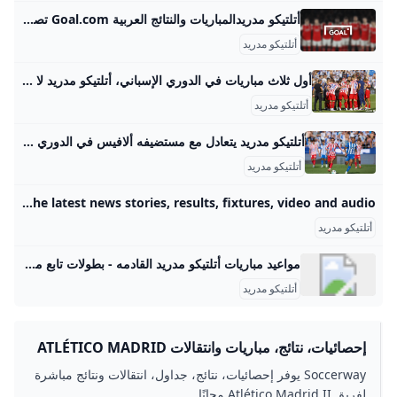
أتلتيكو مدريدالمباريات والنتائج العربية Goal.com تصفح أحدث النتائج والمباريات القادمة لـأتلتيكو مدريد. تعمق في المباريات الأخيرة لاكتشاف الهدافين والإحصائيات وأكثر من ذلك بكثير
أتلتيكو مدريد
أول ثلاث مباريات في الدوري الإسباني، أتلتيكو مدريد لا يزال بلا فوز - جازيتا إكسبريس أتلتيكو مدريد لا يزال بلا فوز في مبارياته الثلاث الأولى في الدوري الإسباني Shqipëriمقدونيانيست.كومبصمة قصيرة وألبانية كرة القدمكرة السلةرياضات أخرى فنموسيقىالنجوميةالتلفزيون/الأفلامأوتوتكمرحالسبت Shqipëriمقدونيانيست.كومبصمة قصيرة وألبانية كرة القدمكرة السلةرياضات أخرى فنموسيقىالنجوميةالتلفزيون/الأفلامأوتوتكمرحالسبت غازيتا اكسبريس 30/08/2025 19:13 كرة القدم غازيتا اكسبريس 30/08/2025 19:13 غازيتا اكسبريس 30/08/2025 19:13لم تكن بداية موسم 2025/26 من الدوري الإسباني جيدة بالنسبة لأتلتيكو مدريد. ولم يحقق الفريق بقيادة دييغو سيميوني أي فوز في مبارياته الثلاث الأولى، حيث تعادل في اثنتين وخسر المباراة الأولى في الموسم.
أتلتيكو مدريد
أتلتيكو مدريد يتعادل مع مستضيفه ألافيس في الدوري الإسباني - S A N A – الوكالة العربية السورية للأنباء مدريد-سانا منذ يوم واحد منذ 45 دقيقة منذ 51 دقيقة منذ 60 دقيقة منذ ساعة واحدة اشترك في النشرة الإخبارية لدينا للحصول على أحدث مقالاتنا!
أتلتيكو مدريد
Atlético Madrid - BBC Sport The home of Atlético Madrid on BBC Sport online. Includes the latest news stories, results, fixtures, video and audio.
أتلتيكو مدريد
مواعيد مباريات أتلتيكو مدريد القادمه - بطولات تابع مواعيد مباريات أتلتيكو مدريد القادمه فى الدوري الاسباني و كأس السوبر الاسباني أتلتيكو مدريدالسبت , 13 سبتمبر 202510:00 مفياريالريال مايوركاالاحد , 21 سبتمبر 202506:00 مأتلتيكو مدريدأتلتيكو مدريدالأربعاء , 24 سبتمبر 202506:00 مرايو فاليكانوأتلتيكو مدريدالاحد , 28 سبتمبر 202506:00 مريال مدريدسيلتا فيجوالاحد , 5 أكتوبر 202506:00 مأتلتيكو مدريدأتلتيكو مدريدالاحد , 19 أكتوبر 202506:00 مأوساسوناريال بيتيسالاحد , 26 أكتوبر 202506:00 مأتلتيكو مدريدأتلتيكو مدريدالاحد , 2 نوفمبر 202506:00 مإشبيليةأتلتيكو مدريدالاحد , 9 نوفمبر 202506:00 مليفانتيخيتافيالاحد , 23 نوفمبر 202506:00 مأتلتيكو مدريدأتلتيكو مدريدالاحد , 30 نوفمبر 202506:00 مريال أوفيدوأتلتيك بلباوالاحد , 7 ديسمبر 202506:00 مأتلتيكو مدريدأتلتيكو مدريدالاحد , 14 ديسمبر 202506:00 مفالنسياجيروناالاحد , 21 ديسمبر 202506:00 مأتلتيكو مدريدريال سوسيدادالاحد , 4 يناير 202606:00 مأتلتيكو مدريدريال مدريدالأربعاء , 7 يناير 202610:00 مأتلتيكو مدريدبرشلونةالاحد , 11 يناير 202606:00 مأتلتيكو مدريدأتلتيكو مدريدالاحد , 18 يناير 202606:00 مديبورتيفو ألافيسأتلتيكو مدريدالاحد , 25 يناير 202606:00 مريال مايوركاليفانتيالاحد , 1 فبراير 202606:00 مأتلتيكو مدريدأتلتيكو مدريدالاحد , 8 فبراير 202606:00 مريال بيتيسرايو فاليكانوالاحد , 15 فبراير 202606:00 مأتلتيكو مدريدأتلتيكو مدريدالاحد , 22 فبراير 202606:00 مإسبانيولريال أوفيدوالاحد , 1 مارس 202606:00 مأتلتيكو مدريدأتلتيكو مدريدالاحد , 8 مارس 202606:00 مريال سوسيداد
أتلتيكو مدريد
إحصائيات، نتائج، مباريات وانتقالات ATLÉTICO MADRID
II SOCCERWAY
Soccerway يوفر إحصائيات، نتائج، جداول، انتقالات ونتائج مباشرة
لفريق Atlético Madrid II مجانًا.