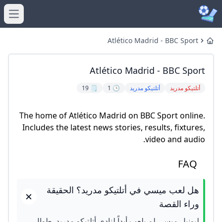
menu
Atlético Madrid - BBC Sport
Home
Atlético Madrid - BBC Sport
أتلتيكو مدريد
أتلتيكو مدريد
🕒 1
🗒️ 19
The home of Atlético Madrid on BBC Sport online.
Includes the latest news stories, results, fixtures,
video and audio.
FAQ
هل لعب ميسي في أتلتيكو مدريد؟ الحقيقة
وراء القصة
ليونيل ميسي لم يلعب أبداً لنادي أتلتيكو مدريد. طوال