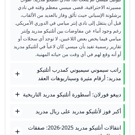
مسيرته الاحترافية، قضى ميسي معظم وقته في نادي
برشلونة الإسباني حيث تألق وفاز بالعديد من الألقاب،
قبل أن ينتقل إلى نادي إنتر ميامي في الدوري الأمريكي.
رغم وجود أنباء عن مفاوضات بين أتلتيكو مدريد وإنتر
ميامي فيما يخص بعض اللاعبين، لا توجد أي سجلات أو
تقارير رسمية تفيد بأن ميسي كان لاعباً في أتلتيكو مدريد
أو أنه وقع لهم في أي وقت من حياته المهنية.
راتب سيموني سيميوني كمدرب أتلتيكو
مدريد: أرقام مثيرة وسيناريوهات العقد
دييغو فورلان: أسطورة أتلتيكو مدريد التاريخية
أكبر فوز لأتلتيكو مدريد على ريال مدريد
انتقالات أتلتيكو مدريد 2025-2026: صفقات