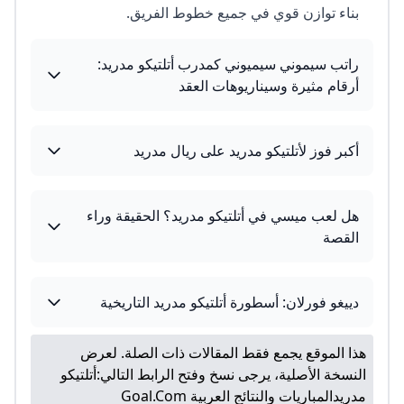
بناء توازن قوي في جميع خطوط الفريق.
راتب سيموني سيميوني كمدرب أتلتيكو مدريد:
أرقام مثيرة وسيناريوهات العقد
أكبر فوز لأتلتيكو مدريد على ريال مدريد
هل لعب ميسي في أتلتيكو مدريد؟ الحقيقة وراء
القصة
دييغو فورلان: أسطورة أتلتيكو مدريد التاريخية
هذا الموقع يجمع فقط المقالات ذات الصلة. لعرض
النسخة الأصلية، يرجى نسخ وفتح الرابط التالي:
أتلتيكو
مدريدالمباريات والنتائج العربية Goal.com