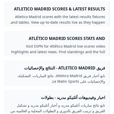
يمكنه المنافسة.
ATLETICO MADRID SCORES & LATEST RESULTS
TODAY LIVESCORE
Atletico Madrid scores with the latest results fixtures
and tables. View up-to-date results live as they happen.
ATLÉTICO MADRID SCORES STATS AND
HIGHLIGHTS - ESPN
Visit ESPN for Atlético Madrid live scores video
highlights and latest news. Find standings and the full
2025-26 season schedule.
فريق ATLETICO MADRID - النتائج والإحصائيات
تابع أخبار فريق Atletico Madrid، نتائج المباريات، التشكيلة،
والإحصائيات على Le Matin Sports.
اخبار وفيديوهات أتلتيكو مدريد - بطولات
تابع نتائج مباريات أتلتيكو مدريد و أخبار أتلتيكو مدريد و تشكيل
الفريق و ترتيب الفريق بالدوري و البطولات المحلية و العالمية من