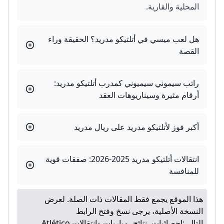
المحلية والقارية.
هل لعب ميسي في أتلتيكو مدريد؟ الحقيقة وراء
القصة
راتب سيموني سيميوني كمدرب أتلتيكو مدريد:
أرقام مثيرة وسيناريوهات العقد
أكبر فوز لأتلتيكو مدريد على ريال مدريد
انتقالات أتلتيكو مدريد 2025-2026: صفقات قوية
للمنافسة
هذا الموقع يجمع فقط المقالات ذات الصلة. لعرض
النسخة الأصلية، يرجى نسخ وفتح الرابط
التالي:
إحصائيات، نتائج، مباريات وانتقالات Atlético