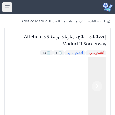
menu
إحصائيات، نتائج، مباريات وانتقالات Atlético Madrid II
Home
Soccerway
إحصائيات، نتائج، مباريات وانتقالات Atlético
Madrid II Soccerway
أتلتيكو مدريد
أتلتيكو مدريد
🕒 1
🗒️ 13
Previous
Next