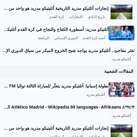
لتسجيل اختبارات القدرات حديقة
إنجازات أتلتيكو مدريد التاريخية أتليتيكو مدريد هو واحد من أعرق أندية كرة القدم الإسبانية، وتاريخ النادي يمتد لأكثر من قرن من الزمان منذ تأسيسه في 26 أبريل 1903 على يد طلاب من الباسك في مدريد. بدأ النادي كفرع لأتلتيك بيلباو، ولكنه سرعان ما تطور ليصبح من أعظم وأشهر أندية كرة القدم في إسبانيا وأوروبا. عرف عن أتليتيكو مدريد تقديمه أسلوبًا حماسيًا وأداءً قوياً، مما أكسبه قاعدة جماهيرية ضخمة في مدريد وخارجها. في فترة الأربعينيات وحتى السبعينيات، دخل النادي فترة ذهبية تميزت بتحقيق العديد من الألقاب، حيث توج ببطولة الدوري الإسباني 11 مرة في مواسم متنوعة منها 1939-40، 1965-66، و2020-21، رغم المنافسة الشرسة مع ريال مدريد وبرشلونة، كما نال لقب كأس ملك إسبانيا 10 مرات بين عامي 1960 و2013، مواكبة لفترات مؤثرة من تاريخ النادي.
حيوان الجيزة تستقبل المواطنين
تاريخ النادي
الإنجازات
كرة القدم
فى 2026.
أتلتيكو مدريد: أسطورة الكفاح والنجاح في كرة القدم أتلتيكو مدريد هو واحد من أعظم أندية كرة القدم في إسبانيا والعالم، تأسس في 26 أبريل 1903 على يد مجموعة من الطلاب الإسبان والمهاجرين من بيلباو. يمتلك النادي تاريخًا زاخرًا بالإنجازات، حيث توج بلقب الدوري الإسباني 11 مرة، وكان آخرها في موسم 2020-2021، مما جعله المنافس الأقوى بعد ريال مدريد وبرشلونة. إضافة إلى ذلك، فاز الفريق بكأس ملك إسبانيا 10 مرات، وكأس السوبر الإسباني 3 مرات. على الصعيد الأوروبي، يحظى أتلتيكو بتاريخ مميز باحترافه في دوري أبطال أوروبا، حيث وصل إلى النهائي ثلاث مرات (2014، 2016، 2020) وعاش جو تنافسي لا يُنسى أمام العملاق ريال مدريد.
أندية كرة القدم
الدوري الإسباني
الرياضة
تعثر مفاجئ.. أتلتيكو مدريد يواجه شبح الخروج المبكر من سباق الدوري الإسباني – جريدة مانشيت يعيش أتلتيكو مدريد بداية هي الأسوأ له في الدوري الإسباني منذ سنوات، بعدما جمع نقطتين فقط من أصل تسع ممكنة، ليجد الفريق نفسه في موقف حرج ويواجه ضغوطًا متزايدة اقرأ أيضًا:تحذير ناري.. المقاولون العرب يكشف عن أزمة تهدد استكمال الدوري هذا الموسم أسباب تراجع أداء أتلتيكو مدريد المتشابكة بحسب تقرير نشرته صحيفة “آس” الإسبانية، يعاني الفريق الإسباني من عدة أزمات متشابكة أدت إلى هذا التراجع الملحوظ. هذه المشاكل لا تقتصر على جانب واحد، بل تشمل جوانب فنية وتكتيكية ومعنوية، مما أثر بشكل كبير على هوية الفريق داخل الملعب.
أتلتيكو مدريد
المقالات الشعبية
بطولة إسبانيا: أتلتيكو مدريد يتعثّر للمباراة الثالثة تواليا Mosaique FM بطولة إسبانيا: أتلتيكو مدريد يتعثّر للمباراة الثالثة تواليا
أتلتيكو مدريد
Atlético Madrid - Wikipedia 99 languages- Afrikaans አማርኛ العربية Aragonés Asturianu Azərbaycanca تۆرکجه Basa Bali বাংলা Башҡортса Беларуская Бел
أتلتيكو مدريد
إنجازات أتلتيكو مدريد التاريخية أتليتيكو مدريد هو واحد من أعرق أندية كرة القدم الإسبانية، وتاريخ النادي يمتد لأكثر من قرن من الزمان منذ تأسيسه في 26 أبريل 1903 على يد طلاب من الباسك في مدريد. بدأ النادي كفرع لأتلتيك بيلباو، ولكنه سرعان ما تطور ليصبح من أعظم وأشهر أندية كرة القدم في إسبانيا وأوروبا. عرف عن أتليتيكو مدريد تقديمه أسلوبًا حماسيًا وأداءً قوياً، مما أكسبه قاعدة جماهيرية ضخمة في مدريد وخارجها. في فترة الأربعينيات وحتى السبعينيات، دخل النادي فترة ذهبية تميزت بتحقيق العديد من الألقاب، حيث توج ببطولة الدوري الإسباني 11 مرة في مواسم متنوعة منها 1939-40، 1965-66، و2020-21، رغم المنافسة الشرسة مع ريال مدريد وبرشلونة، كما نال لقب كأس ملك إسبانيا 10 مرات بين عامي 1960 و2013، مواكبة لفترات مؤثرة من تاريخ النادي.
تاريخ النادي
الإنجازات
كرة القدم