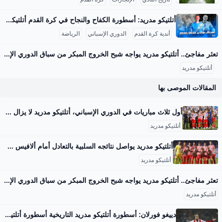
أتلتيكو مدريد: أسطورة الكفاح والنجاح في كرة القدم أتلتيكو مدريد هو واحد من أعظم أندية كرة القدم في إسبانيا والعالم، تأسس في 26 أبريل 1903 على يد مجموعة من الطلاب الإسبان والمهاجرين من بيلباو. يمتلك النادي تاريخًا زاخرًا بالإنجازات، حيث توج بلقب الدوري الإسباني 11 مرة، وكان آخرها في موسم 2020-2021، مما جعله المنافس الأقوى بعد ريال مدريد وبرشلونة. إضافة إلى ذلك، فاز الفريق بكأس ملك إسبانيا 10 مرات، وكأس السوبر الإسباني 3 مرات. على الصعيد الأوروبي، يحظى أتلتيكو بتاريخ مميز باحترافه في دوري أبطال أوروبا، حيث وصل إلى النهائي ثلاث مرات (2014، 2016، 2020) وعاش جو تنافسي لا يُنسى أمام العملاق ريال مدريد.
أندية كرة القدم
الدوري الإسباني
الرياضة
تعثر مفاجئ.. أتلتيكو مدريد يواجه شبح الخروج المبكر من سباق الدوري الإسباني – جريدة مانشيت يعيش أتلتيكو مدريد بداية هي الأسوأ له في الدوري الإسباني منذ سنوات، بعدما جمع نقطتين فقط من أصل تسع ممكنة، ليجد الفريق نفسه في موقف حرج ويواجه ضغوطًا متزايدة اقرأ أيضًا:تحذير ناري.. المقاولون العرب يكشف عن أزمة تهدد استكمال الدوري هذا الموسم أسباب تراجع أداء أتلتيكو مدريد المتشابكة بحسب تقرير نشرته صحيفة “آس” الإسبانية، يعاني الفريق الإسباني من عدة أزمات متشابكة أدت إلى هذا التراجع الملحوظ. هذه المشاكل لا تقتصر على جانب واحد، بل تشمل جوانب فنية وتكتيكية ومعنوية، مما أثر بشكل كبير على هوية الفريق داخل الملعب.
أتلتيكو مدريد
المقالات الموصى بها
أول ثلاث مباريات في الدوري الإسباني، أتلتيكو مدريد لا يزال بلا فوز - جازيتا إكسبريس أتلتيكو مدريد لا يزال بلا فوز في مبارياته الثلاث الأولى في الدوري الإسباني Shqipëriمقدونيانيست.كومبصمة قصيرة وألبانية كرة القدمكرة السلةرياضات أخرى فنموسيقىالنجوميةالتلفزيون/الأفلامأوتوتكمرحالسبت Shqipëriمقدونيانيست.كومبصمة قصيرة وألبانية كرة القدمكرة السلةرياضات أخرى فنموسيقىالنجوميةالتلفزيون/الأفلامأوتوتكمرحالسبت غازيتا اكسبريس 30/08/2025 19:13 كرة القدم غازيتا اكسبريس 30/08/2025 19:13 غازيتا اكسبريس 30/08/2025 19:13لم تكن بداية موسم 2025/26 من الدوري الإسباني جيدة بالنسبة لأتلتيكو مدريد. ولم يحقق الفريق بقيادة دييغو سيميوني أي فوز في مبارياته الثلاث الأولى، حيث تعادل في اثنتين وخسر المباراة الأولى في الموسم.
أتلتيكو مدريد
أتلتيكو مدريد يواصل نتائجه السلبية بالتعادل أمام ألافيس في الدوري الإسباني - اليوم السابع واصل فريق أتلتيكو مدريد نتائجه السلبية هذا الموسم، بالسقوط في فخ التعادل أمام ألافيس 1-1، في المباراة التي جمعت الفريقين مساء السبت على ملعب مينديزوروزا.. أتلتيكو مدريد يواصل نتائجه السلبية بالتعادل أمام ألافيس في الدوري الإسباني السبت، 30 أغسطس 2025 08:13 م ألافيس ضد أتلتيكو مدريد ألافيس أتلتيكو مدريد الدوري الاسباني alavés vs atlético madrid دراسة: تفويت وجبة الإفطار يرفع ضغط الدم ويؤثر على صحة القلب تنسيق الدبلومات الفنية.. اليوم غلق موقع التنسيق لتسجيل اختبارات القدرات حديقة حيوان الجيزة تستقبل المواطنين فى 2026.
أتلتيكو مدريد
تعثر مفاجئ.. أتلتيكو مدريد يواجه شبح الخروج المبكر من سباق الدوري الإسباني – جريدة مانشيت يعيش أتلتيكو مدريد بداية هي الأسوأ له في الدوري الإسباني منذ سنوات، بعدما جمع نقطتين فقط من أصل تسع ممكنة، ليجد الفريق نفسه في موقف حرج ويواجه ضغوطًا متزايدة اقرأ أيضًا:تحذير ناري.. المقاولون العرب يكشف عن أزمة تهدد استكمال الدوري هذا الموسم أسباب تراجع أداء أتلتيكو مدريد المتشابكة بحسب تقرير نشرته صحيفة “آس” الإسبانية، يعاني الفريق الإسباني من عدة أزمات متشابكة أدت إلى هذا التراجع الملحوظ. هذه المشاكل لا تقتصر على جانب واحد، بل تشمل جوانب فنية وتكتيكية ومعنوية، مما أثر بشكل كبير على هوية الفريق داخل الملعب.
أتلتيكو مدريد
دييغو فورلان: أسطورة أتلتيكو مدريد التاريخية أسطورة أتلتيكو مدريد دييغو فورلان هي واحدة من أشهر نجوم الكرة في تاريخ النادي، إذ انتقل إلى الفريق في عام 2007 قادمًا من فياريال ليمثل بداية فصل مميز في مسيرة النادي. فورلان كان معروفًا بمهاراته التهديفية المميزة، التي ساعدت أتلتيكو على استعادة مكانته في الدوري الإسباني. في موسمه الأول، تمكن من تسجيل 23 هدفًا، مؤسسًا مع سيرخيو أجويرو ثنائيًا هجوميًا فعالًا. موسم 2008-2009 كان الأكثر تميزًا له بعد أن أحرز 32 هدفًا في 33 مباراة، مما جعله يتوج بجائزة بيتشيشي كهداف الليغا للمرة الثانية، إضافة إلى الحذاء الذهبي الأوروبي، مع تسجيله أهدافًا حاسمة ضد فرق كبرى مثل برشلونة وفياريال فالنسيا، وهو قياس واضح على تأثيره الكبير على الفريق وأدائه المتفرد.