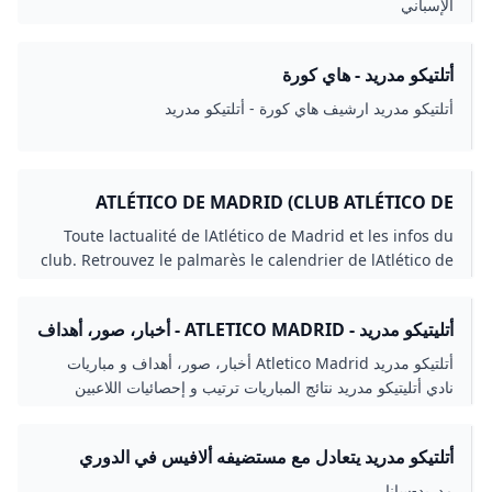
الإسباني
أتلتيكو مدريد - هاي كورة
أتلتيكو مدريد ارشيف هاي كورة - أتلتيكو مدريد
ATLÉTICO DE MADRID (CLUB ATLÉTICO DE
MADRID)
Toute lactualité de lAtlético de Madrid et les infos du
club. Retrouvez le palmarès le calendrier de lAtlético de
Madrid les stats leffectif et les fiches des joueurs.
أتليتيكو مدريد - ATLETICO MADRID - أخبار، صور، أهداف
و مباريات نادي أتليتيكو مدريد - ELBOTOLA - البطولة
أتلتيكو مدريد Atletico Madrid أخبار، صور، أهداف و مباريات
نادي أتليتيكو مدريد نتائج المباريات ترتيب و إحصائيات اللاعبين
أتلتيكو مدريد يتعادل مع مستضيفه ألافيس في الدوري
الإسباني - S A N A – الوكالة العربية السورية للأنباء
مدريد-سانا