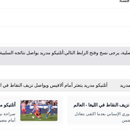
لية، يرجى نسخ وفتح الرابط التالي:
أتلتيكو مدريد يواصل نتائجه السلبية
مدريد
أتلتيكو مدريد يتعثر أمام ألافيس ويواصل نزيف النقاط في الل
العالم الرياضي
نزيف النقاط في الليغا - العالم
أتلتيكو 
دوري الإسباني بعدما اكتفى بتعادل
أمام مضيف
الجولة