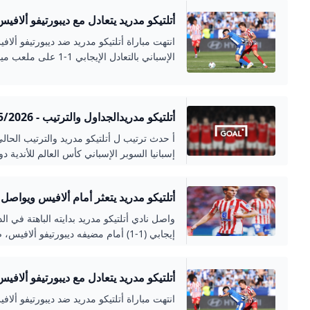
أتلتيكو مدريد يتعادل مع ديبورتيفو ألافي
سبورهبة سبور
انتهت مباراة أتلتيكو مدريد ضد ديبورتيفو ألاف
الإسباني بالتعادل الإيجابي 1-1 على ملعب مينديزوروزا.
أتلتيكو مدريدالجداول والترتيب - 2025/2026 العربية GOAL.COM
أ حدث ترتيب ل أتلتيكو مدريد والترتيب الحا
إسبانيا السوبر الإسباني كأس العالم للأندية دو
أتلتيكو مدريد يتعثر أمام ألافيس ويواصل 
الرياضي
واصل نادي أتلتيكو مدريد بدايته الباهتة في ال
إيجابي (1-1) أمام مضيفه ديبورتيفو ألافيس، ضمن
أتلتيكو مدريد يتعادل مع ديبورتيفو ألافي
سبورهبة سبور
انتهت مباراة أتلتيكو مدريد ضد ديبورتيفو ألاف