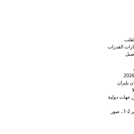
لقلب
ارات القدرات
ا
ور