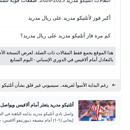
أكبر فوز لأتلتيكو مدريد على ريال مدريد
كم مرة فاز أتلتيكو مدريد على ريال مدريد؟
هذا الموقع يجمع فقط المقالات ذات الصلة. لعرض النسخة الأص
بالتعادل أمام ألافيس في الدوري الإسباني - اليوم السابع
رغم البداية الأسوأ لفريقه.. سيميوني غير قلق بشأن أتلتيكو 
القاهرة الاخبارية
أتلتيكو مدريد يتعثر أمام ألافيس ويواصل 
الرياضي
واصل نادي أتلتيكو مدريد بدايته الباهتة في ال
إيجابي (1-1) أمام مضيفه ديبورتيفو ألافيس، ضمن