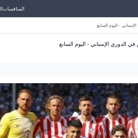
المنافسات
ال
لإسباني - اليوم السابع
 في الدوري الإسباني - اليوم السابع
منصتك الأولى لمتابع
يخص نادي أتلتيكو مد
الدوري الإسباني ودور
أوروبا. هنا هتلاقي أحد
عن أتلتيكو مدريد، 
المباريات، مواعيد ال
ترتيب الفريق في ال
إحصائيات اللاعبين 
الانتقالات. كمان بنقدم
فنية لأداء أتلتيكو مدر