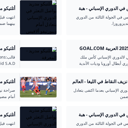
س في الدوري الإسباني - هبة
أتلتيكو م
ألافيس
يس في الجولة الثالثة من الدوري
انتهت قبل
بينهما ضمن 
أتلتيكو م
لي لالدوري الإسباني كأس ملك
ري أبطال أوروبا وديات الأندية
مدريد الر
نزيف النقاط في الليغا - العالم
أتلتيكو 
دوري الإسباني بعدما اكتفى بتعادل
أمام مضيف
الجولة
س في الدوري الإسباني - هبة
أتلتيكو م
ألافيس
يس في الجولة الثالثة من الدوري
انتهت قبل