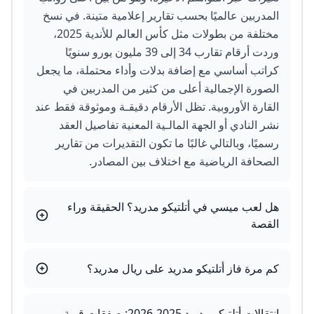
المدربين عالميًا بحسب تقارير إعلامية متينة. في نسخ
مختلفة من بطولات مثل كأس العالم للأندية 2025،
وردت أرقام تقارب 34 إلى 39 مليون يورو سنويًا
كراتب أساسي مع إضافة بدلات وأداء محتملة، ما يجعل
الصورة الإجمالية أعلى من كثير من المدربين في
القارة الأوروبية. تظل الأرقام دقیقـة وموثوقة فقط عند
نشر النادي أو الجهة المالـية المعنية تفاصيل العقد
رسميًا، وبالتالي غالبًا ما تكون التقديرات من تقارير
الصحافة الرياضية مع اختلاف بين المصادر.
هل لعب ميسي في أتلتيكو مدريد؟ الحقيقة وراء
القصة
كم مرة فاز أتلتيكو مدريد على ريال مدريد؟
انتقالات أتلتيكو مدريد 2025-2026: صفقات قوية