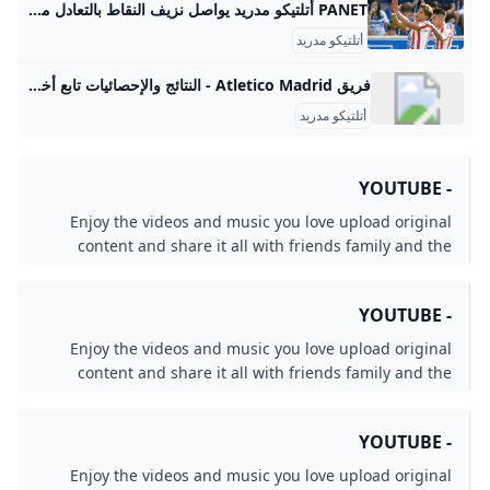
PANET أتلتيكو مدريد يواصل نزيف النقاط بالتعادل مع ألافيس ×° القدس الجليل الاعلى المروج الشمالية الناصرة المثلث الشمالي المثلث الجنوبي النقب صفد رام الله نابلس جنين الخليل اريحا بيت لحم طولكرم قلقيلية غزة حيفا عكا يافا ايلات - محتوى ، بانيت نص الخبر باشتراك تمويلي من معلن خارجي ركلة جزاء في الوقت بدل الضائع تمنح يونايتد فوزا مثيرا على بيرنلي محتوى ، بانيت نص الخبر باشتراك تمويلي من معلن خارجي ليفركوزن يفرط في الفوز أمام بريمن ويواصل تفادي الهزائم خارج ملعبه محتوى ، بانيت نص الخبر باشتراك تمويلي من معلن خارجي تحت أنظار جارناتشو.
أتلتيكو مدريد
فريق Atletico Madrid - النتائج والإحصائيات تابع أخبار فريق Atletico Madrid، نتائج المباريات، التشكيلة، والإحصائيات على Le Matin Sports. النشرة الإخبارية × النشرة الإخبارية × {{ message }} اشترك في نشرتنا الإخبارية - - {{ sub_item.menu_items_name }} {{ item.menu_items_name }} - - - {{ item.menu_items_name }} {{ “#” + item.menu_items_name }} {{ item.menu_items_name }} تابعونا على- الاثنين 01 سبتمبر 2025 اشترك في نشرتنا الإخبارية - {{ “#” + item.menu_items_name.replaceAll(" “, “_”) }} ×× نظرة عامةالتشكيلةالمبارياتالترتيب الملعب الجوائز تشكيلة أتليتكو مدريد المدرب جدول المباريات الترتيب المدرب
أتلتيكو مدريد
Enjoy the videos and music you love upload origin
content and share it all with friends family and t
world on YouTub
Enjoy the videos and music you love upload origin
content and share it all with friends family and t
world on YouTub
Enjoy the videos and music you love upload origin